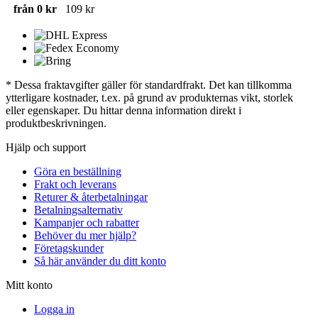
från 0 kr
109 kr
* Dessa fraktavgifter gäller för standardfrakt. Det kan tillkomma
ytterligare kostnader, t.ex. på grund av produkternas vikt, storlek
eller egenskaper. Du hittar denna information direkt i
produktbeskrivningen.
Hjälp och support
Göra en beställning
Frakt och leverans
Returer & återbetalningar
Betalningsalternativ
Kampanjer och rabatter
Behöver du mer hjälp?
Företagskunder
Så här använder du ditt konto
Mitt konto
Logga in