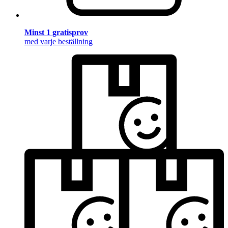
Minst 1 gratisprov
med varje beställning