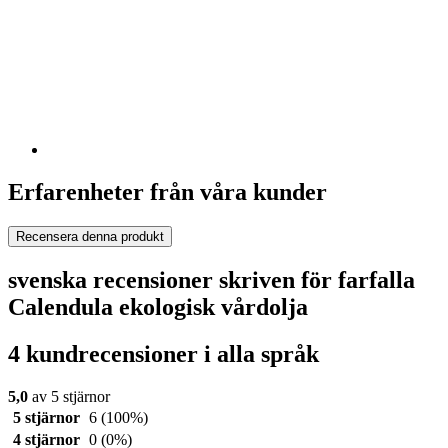
Erfarenheter från våra kunder
Recensera denna produkt
svenska recensioner skriven för farfalla
Calendula ekologisk vårdolja
4 kundrecensioner i alla språk
5,0
av 5 stjärnor
5 stjärnor
6
(100%)
4 stjärnor
0
(0%)