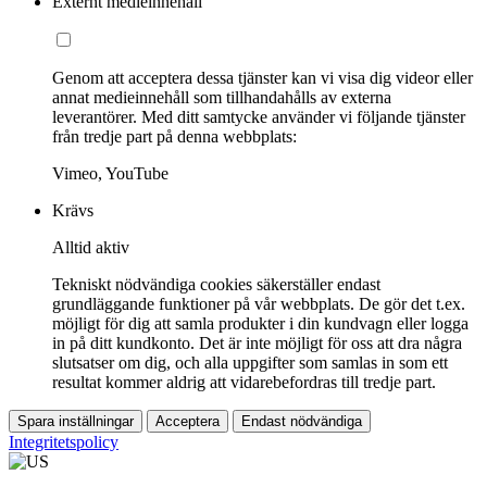
Externt medieinnehåll
Genom att acceptera dessa tjänster kan vi visa dig videor eller
annat medieinnehåll som tillhandahålls av externa
leverantörer. Med ditt samtycke använder vi följande tjänster
från tredje part på denna webbplats:
Vimeo, YouTube
Krävs
Alltid aktiv
Tekniskt nödvändiga cookies säkerställer endast
grundläggande funktioner på vår webbplats. De gör det t.ex.
möjligt för dig att samla produkter i din kundvagn eller logga
in på ditt kundkonto. Det är inte möjligt för oss att dra några
slutsatser om dig, och alla uppgifter som samlas in som ett
resultat kommer aldrig att vidarebefordras till tredje part.
Spara inställningar
Acceptera
Endast nödvändiga
Integritetspolicy