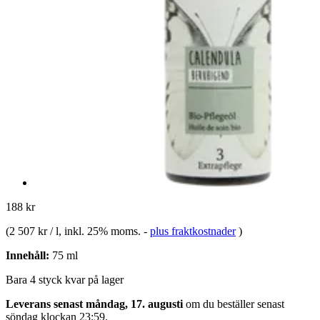
188 kr
(
2 507 kr / l
, inkl. 25% moms.
-
plus fraktkostnader
)
Innehåll:
75 ml
Bara 4 styck kvar på lager
Leverans senast måndag, 17. augusti
om du beställer senast
söndag klockan 23:59
.