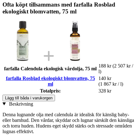
Ofta köpt tillsammans med farfalla Rosblad
ekologiskt blomvatten, 75 ml
188 kr
(2 507 kr /
farfalla Calendula ekologisk vårdolja, 75 ml
l)
farfalla Rosblad ekologiskt blomvatten, 75
140 kr
ml
(1 867 kr / l)
Totalpris:
328 kr
Lägg till båda i varukorgen
Beskrivning
Denna lugnande olja med calendula är idealisk för känslig baby-
eller barnhud. Den vårdar, skyddar och lugnar särskilt den känsliga
och torra huden. Hudens eget skydd stärks och stressade områden
lugnas effektivt.