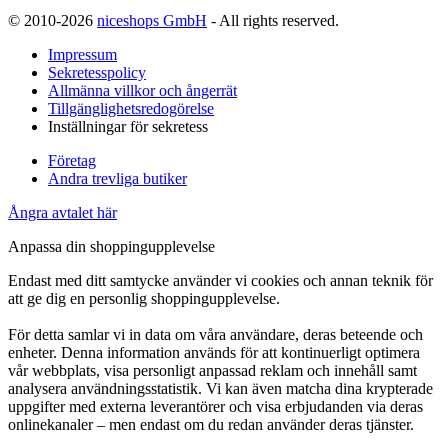
© 2010-2026
niceshops GmbH
- All rights reserved.
Impressum
Sekretesspolicy
Allmänna villkor och ångerrät
Tillgänglighetsredogörelse
Inställningar för sekretess
Företag
Andra trevliga butiker
Ångra avtalet här
Anpassa din shoppingupplevelse
Endast med ditt samtycke använder vi cookies och annan teknik för
att ge dig en personlig shoppingupplevelse.
För detta samlar vi in data om våra användare, deras beteende och
enheter. Denna information används för att kontinuerligt optimera
vår webbplats, visa personligt anpassad reklam och innehåll samt
analysera användningsstatistik. Vi kan även matcha dina krypterade
uppgifter med externa leverantörer och visa erbjudanden via deras
onlinekanaler – men endast om du redan använder deras tjänster.