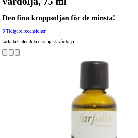
vårdolja, 75 ml
Den fina kroppsoljan för de minsta!
6 Tidigare recensioner
farfalla Calendula ekologisk vårdolja