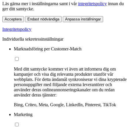
Läs gärna mer i inställningarna samt i vår
integritetspolicy
innan du
ger ditt samtycke.
Acceptera
Endast nödvändiga
Anpassa inställningar
Integritetspolicy
Individuella sekretessinställningar
Marknadsföring per Customer-Match
Med ditt samtycke kommer vi även att informera dig om
kampanjer och visa dig relevanta produkter utanför vår
webbplats. För detta ändamål synkroniserar vi dina krypterade
personuppgifter med följande externa leverantörer och
använder deras onlineannonseringskanaler om du redan
använder deras tjänster:
Bing, Criteo, Meta, Google, LinkedIn, Pinterest, TikTok
Marketing