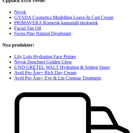
Upptäck Ecco Verde:
Niyok
GYADA Cosmetics Modelling Leave-In Curl Cream
PRIMAVERA Romersk kamomill ekologisk
Facial Tan Oil
Swiss Pine Natural Deodorant
Nya produkter:
Lily Lolo Hydrating Face Primer
Niyok Duschgel Golden Glow
UND GRETEL WALT Hydrating & Setting Spray
Avril Pro Âge+ Rich Day Cream
Avril Pro Âge+ Eye & Lip Contour Treatment