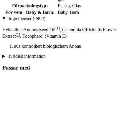
Förpackningstyp:
Flaska, Glas
För vem - Baby & Barn:
Baby, Barn
Ingredienser (INCI)
[1]
Helianthus Annuus Seed Oil
, Calendula Officinalis Flower
[1]
Extract
, Tocopherol (Vitamin E)
aus kontrolliert biologischem Anbau
Juridisk information
Passar med