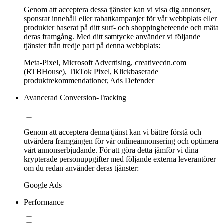
Genom att acceptera dessa tjänster kan vi visa dig annonser,
sponsrat innehåll eller rabattkampanjer för vår webbplats eller
produkter baserat på ditt surf- och shoppingbeteende och mäta
deras framgång. Med ditt samtycke använder vi följande
tjänster från tredje part på denna webbplats:
Meta-Pixel, Microsoft Advertising, creativecdn.com
(RTBHouse), TikTok Pixel, Klickbaserade
produktrekommendationer, Ads Defender
Avancerad Conversion-Tracking
Genom att acceptera denna tjänst kan vi bättre förstå och
utvärdera framgången för vår onlineannonsering och optimera
vårt annonserbjudande. För att göra detta jämför vi dina
krypterade personuppgifter med följande externa leverantörer
om du redan använder deras tjänster:
Google Ads
Performance