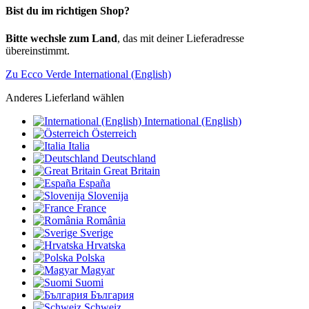
Bist du im richtigen Shop?
Bitte wechsle zum Land
, das mit deiner Lieferadresse
übereinstimmt.
Zu Ecco Verde International (English)
Anderes Lieferland wählen
International (English)
Österreich
Italia
Deutschland
Great Britain
España
Slovenija
France
România
Sverige
Hrvatska
Polska
Magyar
Suomi
България
Schweiz