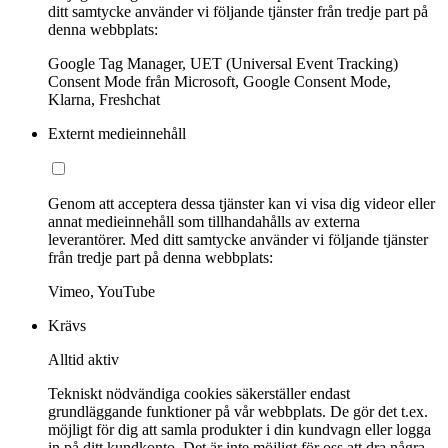
ditt samtycke använder vi följande tjänster från tredje part på
denna webbplats:
Google Tag Manager, UET (Universal Event Tracking)
Consent Mode från Microsoft, Google Consent Mode,
Klarna, Freshchat
Externt medieinnehåll
Genom att acceptera dessa tjänster kan vi visa dig videor eller
annat medieinnehåll som tillhandahålls av externa
leverantörer. Med ditt samtycke använder vi följande tjänster
från tredje part på denna webbplats:
Vimeo, YouTube
Krävs
Alltid aktiv
Tekniskt nödvändiga cookies säkerställer endast
grundläggande funktioner på vår webbplats. De gör det t.ex.
möjligt för dig att samla produkter i din kundvagn eller logga
in på ditt kundkonto. Det är inte möjligt för oss att dra några