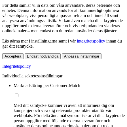
För detta samlar vi in data om våra användare, deras beteende och
enheter. Denna information används för att kontinuerligt optimera
vår webbplats, visa personligt anpassad reklam och innehåll samt
analysera användningsstatistik. Vi kan även matcha dina krypterade
uppgifter med externa leverantörer och visa erbjudanden via deras
onlinekanaler – men endast om du redan använder deras tjänster.
Läs gärna mer i inställningarna samt i vår
integritetspolicy
innan du
ger ditt samtycke.
Acceptera
Endast nödvändiga
Anpassa inställningar
Integritetspolicy
Individuella sekretessinställningar
Marknadsföring per Customer-Match
Med ditt samtycke kommer vi även att informera dig om
kampanjer och visa dig relevanta produkter utanför vår
webbplats. För detta ändamål synkroniserar vi dina krypterade
personuppgifter med följande externa leverantörer och
använder deras onlineannonseringskanaler om du redan