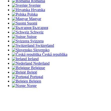
România
Sverige
Hrvatska
Polska
Magyar
Suomi
България
Schweiz
Suisse
Svizzera
Switzerland
Slovensko
Česká republika
Ireland
Nederland
Belgique
België
Portugal
Belgien
Norge