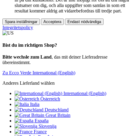
slutsatser om dig, och alla uppgifter som samlas in som ett
resultat kommer aldrig att vidarebefordras till tredje part.
Spara inställningar
Acceptera
Endast nödvändiga
Integritetspolicy
Bist du im richtigen Shop?
Bitte wechsle zum Land
, das mit deiner Lieferadresse
übereinstimmt.
Zu Ecco Verde International (English)
Anderes Lieferland wählen
International (English)
Österreich
Italia
Deutschland
Great Britain
España
Slovenija
France