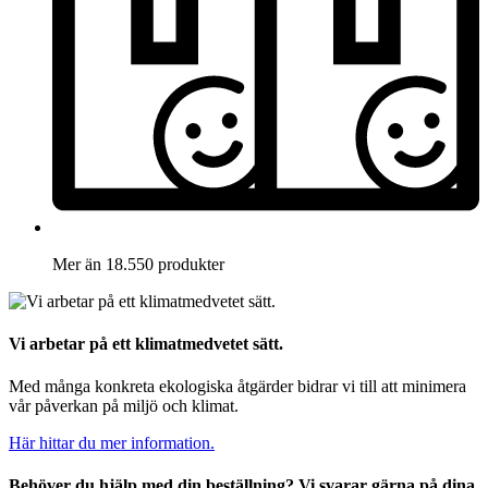
Mer än 18.550 produkter
Vi arbetar på ett klimatmedvetet sätt.
Med många konkreta ekologiska åtgärder bidrar vi till att minimera
vår påverkan på miljö och klimat.
Här hittar du mer information.
Behöver du hjälp med din beställning? Vi svarar gärna på dina