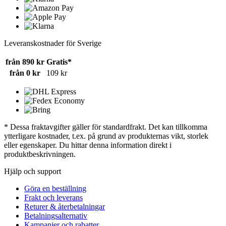
Leveranskostnader för Sverige
från 890 kr
Gratis*
från 0 kr
109 kr
* Dessa fraktavgifter gäller för standardfrakt. Det kan tillkomma
ytterligare kostnader, t.ex. på grund av produkternas vikt, storlek
eller egenskaper. Du hittar denna information direkt i
produktbeskrivningen.
Hjälp och support
Göra en beställning
Frakt och leverans
Returer & återbetalningar
Betalningsalternativ
Kampanjer och rabatter