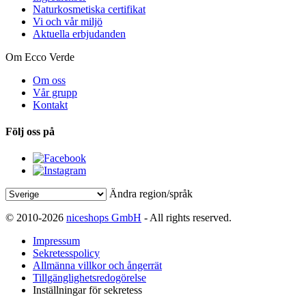
Naturkosmetiska certifikat
Vi och vår miljö
Aktuella erbjudanden
Om Ecco Verde
Om oss
Vår grupp
Kontakt
Följ oss på
Ändra region/språk
© 2010-2026
niceshops GmbH
- All rights reserved.
Impressum
Sekretesspolicy
Allmänna villkor och ångerrät
Tillgänglighetsredogörelse
Inställningar för sekretess