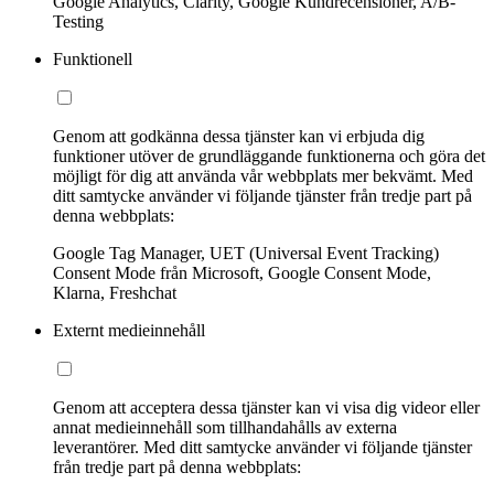
Google Analytics, Clarity, Google Kundrecensioner, A/B-
Testing
Funktionell
Genom att godkänna dessa tjänster kan vi erbjuda dig
funktioner utöver de grundläggande funktionerna och göra det
möjligt för dig att använda vår webbplats mer bekvämt. Med
ditt samtycke använder vi följande tjänster från tredje part på
denna webbplats:
Google Tag Manager, UET (Universal Event Tracking)
Consent Mode från Microsoft, Google Consent Mode,
Klarna, Freshchat
Externt medieinnehåll
Genom att acceptera dessa tjänster kan vi visa dig videor eller
annat medieinnehåll som tillhandahålls av externa
leverantörer. Med ditt samtycke använder vi följande tjänster
från tredje part på denna webbplats: