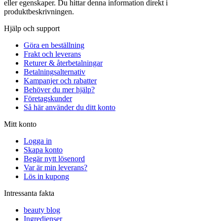
eller egenskaper. Du hittar denna information direkt i
produktbeskrivningen.
Hjälp och support
Göra en beställning
Frakt och leverans
Returer & återbetalningar
Betalningsalternativ
Kampanjer och rabatter
Behöver du mer hjälp?
Företagskunder
Så här använder du ditt konto
Mitt konto
Logga in
Skapa konto
Begär nytt lösenord
Var är min leverans?
Lös in kupong
Intressanta fakta
beauty blog
Ingredienser