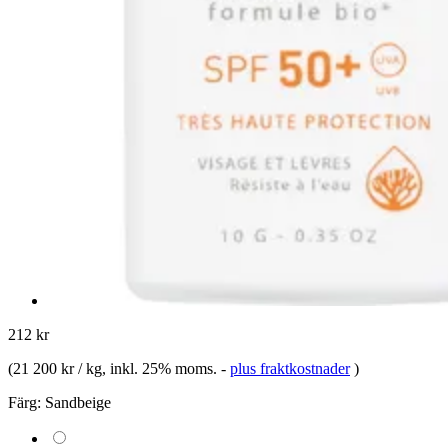
212 kr
(
21 200 kr / kg
, inkl. 25% moms.
-
plus fraktkostnader
)
Färg:
Sandbeige