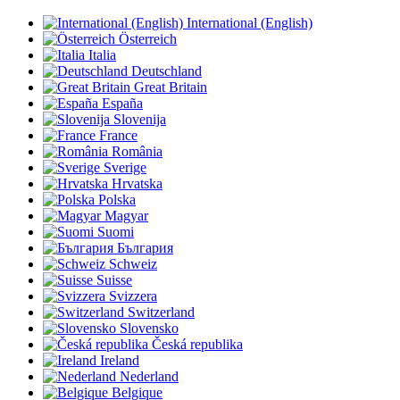
International (English)
Österreich
Italia
Deutschland
Great Britain
España
Slovenija
France
România
Sverige
Hrvatska
Polska
Magyar
Suomi
България
Schweiz
Suisse
Svizzera
Switzerland
Slovensko
Česká republika
Ireland
Nederland
Belgique