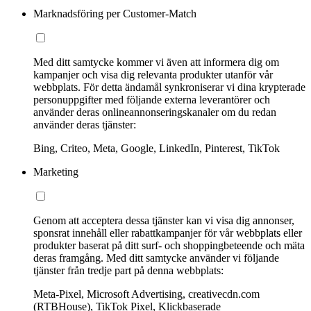
Marknadsföring per Customer-Match
Med ditt samtycke kommer vi även att informera dig om
kampanjer och visa dig relevanta produkter utanför vår
webbplats. För detta ändamål synkroniserar vi dina krypterade
personuppgifter med följande externa leverantörer och
använder deras onlineannonseringskanaler om du redan
använder deras tjänster:
Bing, Criteo, Meta, Google, LinkedIn, Pinterest, TikTok
Marketing
Genom att acceptera dessa tjänster kan vi visa dig annonser,
sponsrat innehåll eller rabattkampanjer för vår webbplats eller
produkter baserat på ditt surf- och shoppingbeteende och mäta
deras framgång. Med ditt samtycke använder vi följande
tjänster från tredje part på denna webbplats:
Meta-Pixel, Microsoft Advertising, creativecdn.com
(RTBHouse), TikTok Pixel, Klickbaserade