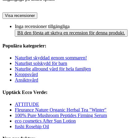
Visa recensioner
Inga recensioner tillgängliga
Bli den första att skriva en recension för denna produkt.
Populära kategorier:
Naturligt skyddad genom sommaren!
Naturligt solskydd för barn
Naturlig allround vård för hela familjen
Kroppsvård
Ansiktsvård
Upptäck Ecco Verde:
ATTITUDE
Fleurance Nature Organic Herbal Tea "Winter"
100% Pure Mushroom Peptides Firming Serum
eco cosmetics After Sun Lotion
fushi Rosehip Oil