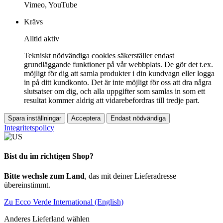
Vimeo, YouTube
Krävs
Alltid aktiv
Tekniskt nödvändiga cookies säkerställer endast
grundläggande funktioner på vår webbplats. De gör det t.ex.
möjligt för dig att samla produkter i din kundvagn eller logga
in på ditt kundkonto. Det är inte möjligt för oss att dra några
slutsatser om dig, och alla uppgifter som samlas in som ett
resultat kommer aldrig att vidarebefordras till tredje part.
Spara inställningar
Acceptera
Endast nödvändiga
Integritetspolicy
Bist du im richtigen Shop?
Bitte wechsle zum Land
, das mit deiner Lieferadresse
übereinstimmt.
Zu Ecco Verde International (English)
Anderes Lieferland wählen