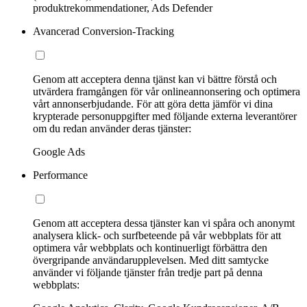
produktrekommendationer, Ads Defender
Avancerad Conversion-Tracking
Genom att acceptera denna tjänst kan vi bättre förstå och
utvärdera framgången för vår onlineannonsering och optimera
vårt annonserbjudande. För att göra detta jämför vi dina
krypterade personuppgifter med följande externa leverantörer
om du redan använder deras tjänster:
Google Ads
Performance
Genom att acceptera dessa tjänster kan vi spåra och anonymt
analysera klick- och surfbeteende på vår webbplats för att
optimera vår webbplats och kontinuerligt förbättra den
övergripande användarupplevelsen. Med ditt samtycke
använder vi följande tjänster från tredje part på denna
webbplats: