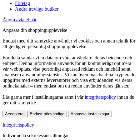
Företag
Andra trevliga butiker
Ångra avtalet här
Anpassa din shoppingupplevelse
Endast med ditt samtycke använder vi cookies och annan teknik för
att ge dig en personlig shoppingupplevelse.
För detta samlar vi in data om våra användare, deras beteende och
enheter. Denna information används för att kontinuerligt optimera
vår webbplats, visa personligt anpassad reklam och innehåll samt
analysera användningsstatistik. Vi kan även matcha dina krypterade
uppgifter med externa leverantörer och visa erbjudanden via deras
onlinekanaler – men endast om du redan använder deras tjänster.
Läs gärna mer i inställningarna samt i vår
integritetspolicy
innan du
ger ditt samtycke.
Acceptera
Endast nödvändiga
Anpassa inställningar
Integritetspolicy
Individuella sekretessinställningar