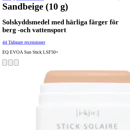
Sandbeige (10 g)
Solskyddsmedel med härliga färger för
berg -och vattensport
44 Tidigare recensioner
EQ EVOA Sun Stick LSF50+