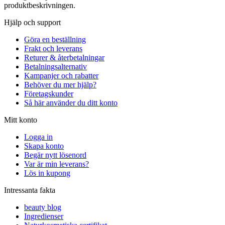
produktbeskrivningen.
Hjälp och support
Göra en beställning
Frakt och leverans
Returer & återbetalningar
Betalningsalternativ
Kampanjer och rabatter
Behöver du mer hjälp?
Företagskunder
Så här använder du ditt konto
Mitt konto
Logga in
Skapa konto
Begär nytt lösenord
Var är min leverans?
Lös in kupong
Intressanta fakta
beauty blog
Ingredienser