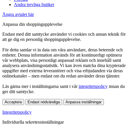
Andra trevliga butiker
Ångra avtalet här
Anpassa din shoppingupplevelse
Endast med ditt samtycke använder vi cookies och annan teknik för
att ge dig en personlig shoppingupplevelse.
För detta samlar vi in data om våra användare, deras beteende och
enheter. Denna information används för att kontinuerligt optimera
vår webbplats, visa personligt anpassad reklam och innehåll samt
analysera användningsstatistik. Vi kan även matcha dina krypterade
uppgifter med externa leverantörer och visa erbjudanden via deras
onlinekanaler – men endast om du redan använder deras tjänster.
Läs gärna mer i inställningarna samt i vår
integritetspolicy
innan du
ger ditt samtycke.
Acceptera
Endast nödvändiga
Anpassa inställningar
Integritetspolicy
Individuella sekretessinställningar