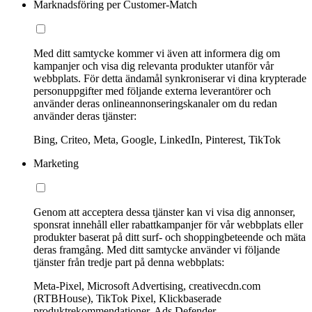
Marknadsföring per Customer-Match
Med ditt samtycke kommer vi även att informera dig om
kampanjer och visa dig relevanta produkter utanför vår
webbplats. För detta ändamål synkroniserar vi dina krypterade
personuppgifter med följande externa leverantörer och
använder deras onlineannonseringskanaler om du redan
använder deras tjänster:
Bing, Criteo, Meta, Google, LinkedIn, Pinterest, TikTok
Marketing
Genom att acceptera dessa tjänster kan vi visa dig annonser,
sponsrat innehåll eller rabattkampanjer för vår webbplats eller
produkter baserat på ditt surf- och shoppingbeteende och mäta
deras framgång. Med ditt samtycke använder vi följande
tjänster från tredje part på denna webbplats:
Meta-Pixel, Microsoft Advertising, creativecdn.com
(RTBHouse), TikTok Pixel, Klickbaserade
produktrekommendationer, Ads Defender