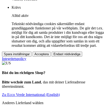
Krävs
Alltid aktiv
Tekniskt nödvändiga cookies säkerställer endast
grundläggande funktioner på vår webbplats. De gör det t.ex.
möjligt för dig att samla produkter i din kundvagn eller logga
in på ditt kundkonto. Det är inte möjligt för oss att dra några
slutsatser om dig, och alla uppgifter som samlas in som ett
resultat kommer aldrig att vidarebefordras till tredje part.
Spara inställningar
Acceptera
Endast nödvändiga
Integritetspolicy
Bist du im richtigen Shop?
Bitte wechsle zum Land
, das mit deiner Lieferadresse
übereinstimmt.
Zu Ecco Verde International (English)
Anderes Lieferland wählen